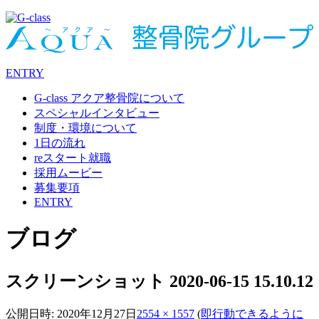
ENTRY
G-class アクア整骨院について
スペシャルインタビュー
制度・環境について
1日の流れ
reスタート就職
採用ムービー
募集要項
ENTRY
ブログ
スクリーンショット 2020-06-15 15.10.12
公開日時:
2020年12月27日
2554 × 1557
(
即行動できるように