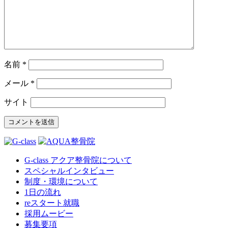
名前
*
メール
*
サイト
G-class アクア整骨院について
スペシャルインタビュー
制度・環境について
1日の流れ
reスタート就職
採用ムービー
募集要項