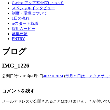
G-class アクア整骨院について
スペシャルインタビュー
制度・環境について
1日の流れ
reスタート就職
採用ムービー
募集要項
ENTRY
ブログ
IMG_1226
公開日時:
2019年4月5日
4032 × 3024
(
毎月５日は、アクアサミ
コメントを残す
メールアドレスが公開されることはありません。
*
が付いて