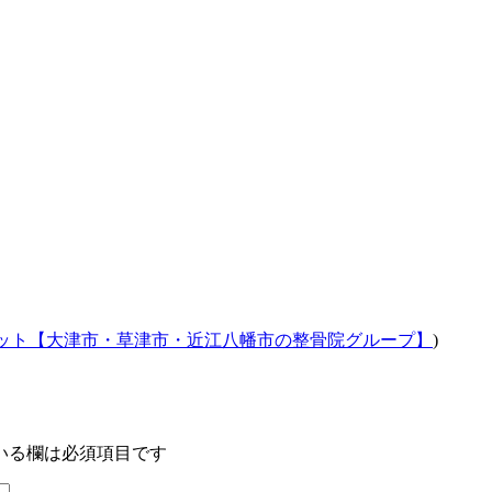
ット【大津市・草津市・近江八幡市の整骨院グループ】
)
いる欄は必須項目です