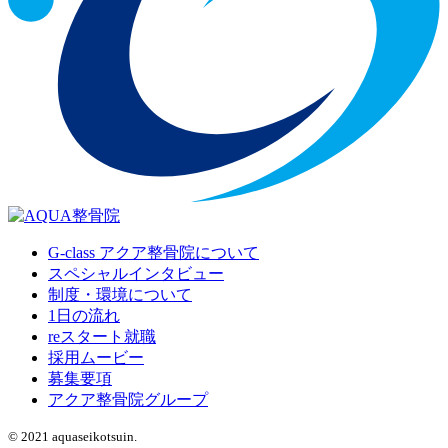
G-class アクア整骨院について
スペシャルインタビュー
制度・環境について
1日の流れ
reスタート就職
採用ムービー
募集要項
アクア整骨院グループ
© 2021 aquaseikotsuin.