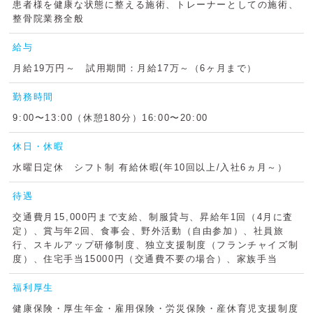
患者様を健康な状態に整える施術、トレーナーとしての施術、
整骨院業務全般
給与
月給19万円～ 試用期間：月給17万～（6ヶ月まで）
勤務時間
9:00〜13:00（休憩180分）16:00〜20:00
休日・休暇
水曜日定休 シフト制 有給休暇(年10回以上/入社6ヵ月～）
待遇
交通費月15,000円まで支給、制服貸与、昇給年1回（4月に査
定）、賞与年2回、食事会、野外活動（自由参加）、社員旅
行、スキルアップ研修制度、独立支援制度（フランチャイズ制
度）、住宅手当15000円（交通費不要の場合）、家族手当
福利厚生
健康保険・厚生年金・雇用保険・労災保険・産休育児支援制度