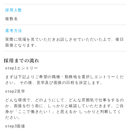
採用人数
複数名
選考方法
実際に現場を見ていただきお話しさせていただいた上で、後日
面接となります。
採用までの流れ
step1エントリー
まずは下記よりご希望の職種・勤務地を選択しエントリーくだ
さい。 その後、見学及び面接の日程を決定します。
step2見学
どんな環境で、どのようにして、どんな雰囲気で仕事をするの
か、面接を行う前に、しっかりと確認していただきます。ご自
身が「ここで働きたい！」と思えるか しっかりと判断してく
ださい。
step3面接