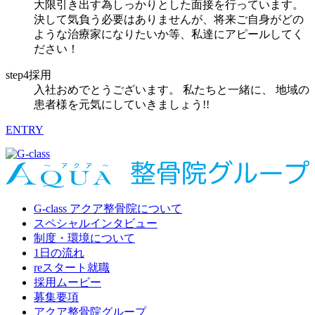
大限引き出す為しっかりとした面接を行っています。
決して気負う必要はありませんが、将来ご自身がどの
ような治療家になりたいか等、私達にアピールしてく
ださい！
step4採用
入社おめでとうございます。 私たちと一緒に、 地域の
患者様を元気にしていきましょう!!
ENTRY
G-class アクア整骨院について
スペシャルインタビュー
制度・環境について
1日の流れ
reスタート就職
採用ムービー
募集要項
アクア整骨院グループ