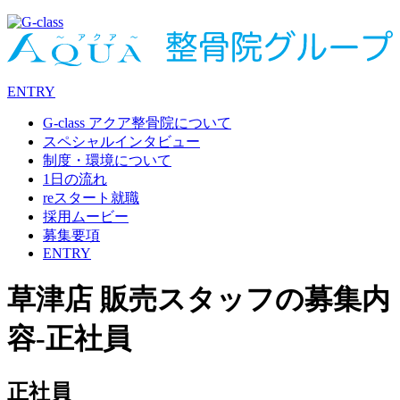
ENTRY
G-class アクア整骨院について
スペシャルインタビュー
制度・環境について
1日の流れ
reスタート就職
採用ムービー
募集要項
ENTRY
草津店 販売スタッフの募集内
容-正社員
正社員