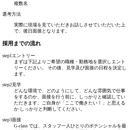
複数名
選考方法
実際に現場を見ていただきお話しさせていただいた上
で、後日面接となります。
採用までの流れ
step1エントリー
まずは下記よりご希望の職種・勤務地を選択しエント
リーください。 その後、見学及び面接の日程を決定し
ます。
step2見学
どんな環境で、どのようにして、どんな雰囲気で仕事
をするのか、面接を行う前に、しっかりと確認してい
ただきます。ご自身が「ここで働きたい！」と思える
か しっかりと判断してください。
step3面接
G-class では、スタッフ一人ひとりのポテンシャルを最