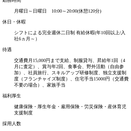
勤務時間
月曜日～日曜日 10:00～20:00(休憩120分)
休日・休暇
シフトによる完全週休二日制 有給休暇(年10回以上/入
社6ヵ月～）
待遇
交通費月15,000円まで支給、制服貸与、昇給年1回（4
月に査定）、賞与年2回、食事会、野外活動（自由参
加）、社員旅行、スキルアップ研修制度、独立支援制
度（フランチャイズ制度）、住宅手当15000円（交通費
不要の場合）、家族手当
福利厚生
健康保険・厚生年金・雇用保険・労災保険・産休育児
支援制度
採用人数