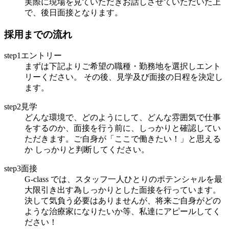
実際に現場を見ていただきお話しさせていただいた上
で、後日面接となります。
採用までの流れ
step1エントリー
まずは下記よりご希望の職種・勤務地を選択しエント
リーください。 その後、見学及び面接の日程を決定し
ます。
step2見学
どんな環境で、どのようにして、どんな雰囲気で仕事
をするのか、面接を行う前に、しっかりと確認してい
ただきます。ご自身が「ここで働きたい！」と思える
か しっかりと判断してください。
step3面接
G-class では、スタッフ一人ひとりのポテンシャルを最
大限引き出す為しっかりとした面接を行っています。
決して気負う必要はありませんが、将来ご自身がどの
ような治療家になりたいか等、私達にアピールしてく
ださい！