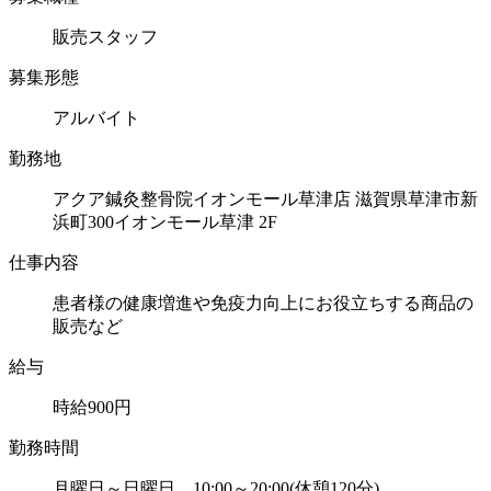
販売スタッフ
募集形態
アルバイト
勤務地
アクア鍼灸整骨院イオンモール草津店 滋賀県草津市新
浜町300イオンモール草津 2F
仕事内容
患者様の健康増進や免疫力向上にお役立ちする商品の
販売など
給与
時給900円
勤務時間
月曜日～日曜日 10:00～20:00(休憩120分)