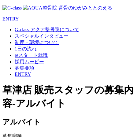
ENTRY
G-class アクア整骨院について
スペシャルインタビュー
制度・環境について
1日の流れ
reスタート就職
採用ムービー
募集要項
ENTRY
草津店 販売スタッフの募集内
容-アルバイト
アルバイト
募集職種