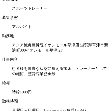
スポーツトレーナー
募集形態
アルバイト
勤務地
アクア鍼灸整骨院イオンモール草津店 滋賀県草津市新
浜町300イオンモール草津 2F
仕事内容
患者様を健康な状態に整える施術、トレーナーとして
の施術、整骨院業務全般
給与
時給1000円
勤務時間
月曜日～日曜日 10:00～20:00(休憩120分)