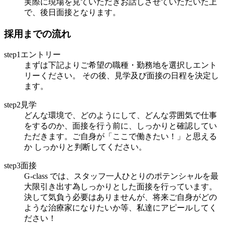
実際に現場を見ていただきお話しさせていただいた上
で、後日面接となります。
採用までの流れ
step1エントリー
まずは下記よりご希望の職種・勤務地を選択しエント
リーください。 その後、見学及び面接の日程を決定し
ます。
step2見学
どんな環境で、どのようにして、どんな雰囲気で仕事
をするのか、面接を行う前に、しっかりと確認してい
ただきます。ご自身が「ここで働きたい！」と思える
か しっかりと判断してください。
step3面接
G-class では、スタッフ一人ひとりのポテンシャルを最
大限引き出す為しっかりとした面接を行っています。
決して気負う必要はありませんが、将来ご自身がどの
ような治療家になりたいか等、私達にアピールしてく
ださい！