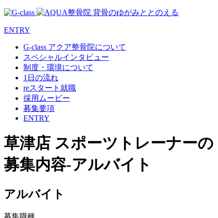
ENTRY
G-class アクア整骨院について
スペシャルインタビュー
制度・環境について
1日の流れ
reスタート就職
採用ムービー
募集要項
ENTRY
草津店 スポーツトレーナーの
募集内容-アルバイト
アルバイト
募集職種