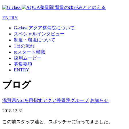
ENTRY
G-class アクア整骨院について
スペシャルインタビュー
制度・環境について
1日の流れ
reスタート就職
採用ムービー
募集要項
ENTRY
ブログ
滋賀県No1を目指すアクア整骨院グループ
-
お知らせ
-
2018.12.31
この前スタッフ達と、スポッチャに行ってきました。