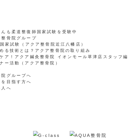
さんも柔道整復師国家試験を受験中
ア整骨院グループ
師国家試験（アクア整骨院近江八幡店）
求める技術とは？アクア整骨院の取り組み
ケア！アクア鍼灸整骨院 イオンモール草津店スタッフ編
ーナー活動（アクア整骨院）
会
骨院グループへ
師を目指す方へ
い人へ