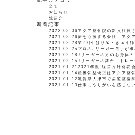
全て
お知らせ
院紹介
新着記事
2022.03.06
アクア整骨院の新入社員
2021.03.26
夢を応援する会社 アク
2021.02.28
第29回 はり師・きゅう
2021.02.25
プロのJリーガー選手が
2021.02.18
Jリーガーの方のお身体の
2021.02.15
Jリーガーの舞台！トレ
2021.01.21
2021年度 経営方針発表
2021.01.14
産後骨盤矯正はアクア整
2021.01.12
滋賀県大津市で柔道整復
2021.01.10
仕事にやりがいを感じな