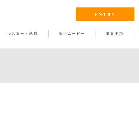
ENTRY
reスタート就職
採用ムービー
募集要項