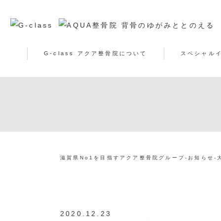
G-class アクア整骨院について
スペシャル
滋賀県No1を目指すアクア整骨院グループ
-
お知らせ
-
2020.12.23