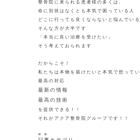
整骨院に来られる患者様の多くは、
命に別状はなくとも本気で困っている人
どこに行っても良くならないと悩んでい
そんな方が大半です
「本当に良い治療を受けたい」
そう考えておられます
だからこそ！
私たちは本物を届けたいと本気で想って
最高の対応
最新の情報
最高の技術
を提供できる！！
それがアクア整骨院グループです！！
«
»
記事カテゴリ