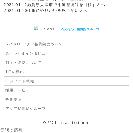
2021.01.12
滋賀県大津市で柔道整復師を目指す方へ
2021.01.10
仕事にやりがいを感じない人へ
G-class アクア整骨院について
スペシャルインタビュー
制度・環境について
1日の流れ
reスタート就職
採用ムービー
募集要項
アクア整骨院グループ
© 2021 aquaseikotsuin.
電話で応募