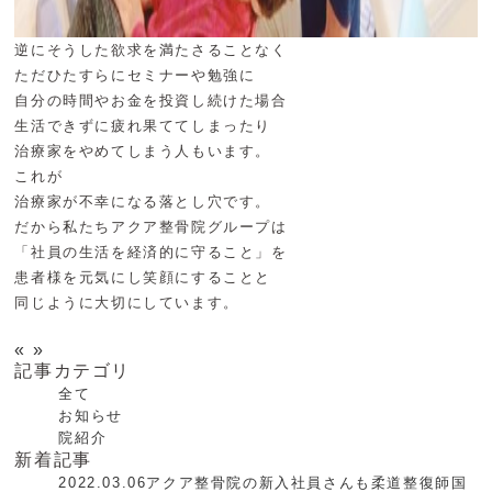
逆にそうした欲求を満たさることなく
ただひたすらにセミナーや勉強に
自分の時間やお金を投資し続けた場合
生活できずに疲れ果ててしまったり
治療家をやめてしまう人もいます。
これが
治療家が不幸になる落とし穴です。
だから私たちアクア整骨院グループは
「社員の生活を経済的に守ること」を
患者様を元気にし笑顔にすることと
同じように大切にしています。
«
»
記事カテゴリ
全て
お知らせ
院紹介
新着記事
2022.03.06
アクア整骨院の新入社員さんも柔道整復師国