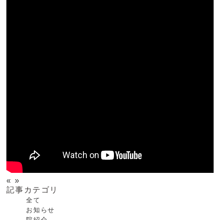
«
»
記事カテゴリ
全て
お知らせ
院紹介