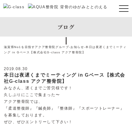
ブログ
滋賀県No1を目指すアクア整骨院グループ
-
お知らせ
-
本日は夜遅くまでミーティ
ング in Gベース【株式会社G-class アクア整骨院】
2019.08.30
本日は夜遅くまでミーティング in Gベース【株式会
社G-class アクア整骨院】
みなさん、遅くまでご苦労様です！
久しぶりにここで集まった〜
アクア整骨院では、
『柔道整復師』『鍼灸師』『整体師』『スポーツトレーナー』
を募集しております。
ぜひ、ぜひエントリーして下さい！