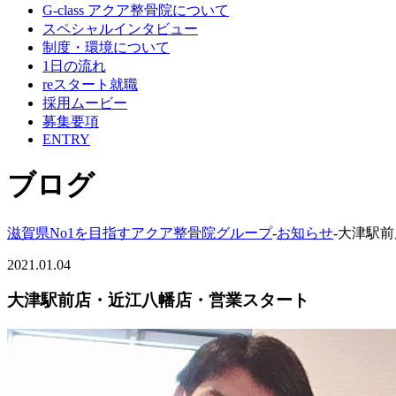
G-class アクア整骨院について
スペシャルインタビュー
制度・環境について
1日の流れ
reスタート就職
採用ムービー
募集要項
ENTRY
ブログ
滋賀県No1を目指すアクア整骨院グループ
-
お知らせ
-
大津駅前
2021.01.04
大津駅前店・近江八幡店・営業スタート