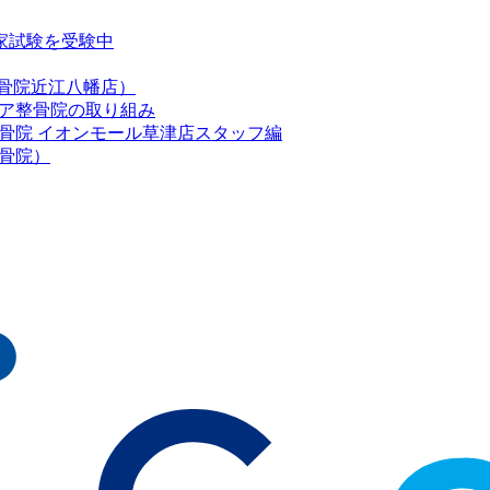
家試験を受験中
整骨院近江八幡店）
クア整骨院の取り組み
骨院 イオンモール草津店スタッフ編
骨院）