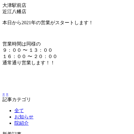
大津駅前店
近江八幡店
本日から2021年の営業がスタートします！
営業時間は同様の
９：００ 〜 １３：００
１６：００ 〜 ２０：００
通常通り営業します！！
«
»
記事カテゴリ
全て
お知らせ
院紹介