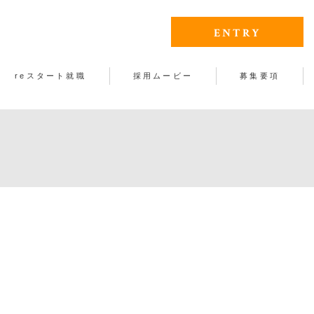
ENTRY
reスタート就職
採用ムービー
募集要項