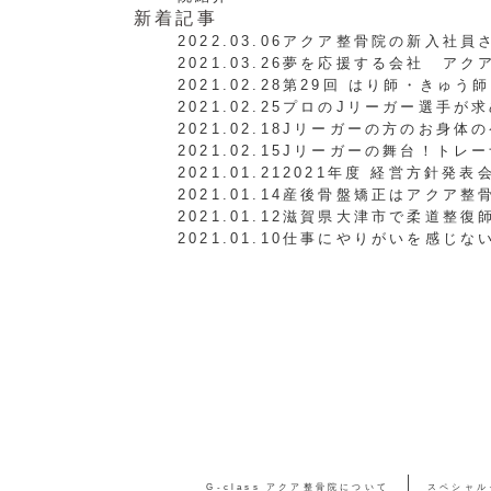
新着記事
2022.03.06
アクア整骨院の新入社員
2021.03.26
夢を応援する会社 アク
2021.02.28
第29回 はり師・きゅう
2021.02.25
プロのJリーガー選手が
2021.02.18
Jリーガーの方のお身体の
2021.02.15
Jリーガーの舞台！トレ
2021.01.21
2021年度 経営方針発表
2021.01.14
産後骨盤矯正はアクア整
2021.01.12
滋賀県大津市で柔道整復
2021.01.10
仕事にやりがいを感じな
G-class アクア整骨院について
スペシャル