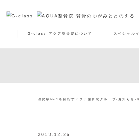
G-class アクア整骨院について
スペシャル
滋賀県No1を目指すアクア整骨院グループ
-
お知らせ
-
2018.12.25