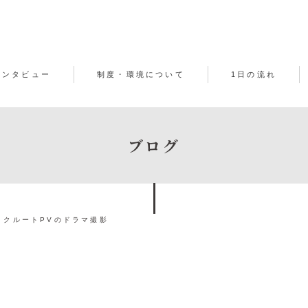
インタビュー
制度・環境について
1日の流れ
ブログ
リクルートPVのドラマ撮影